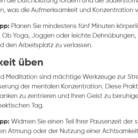
 die Durchblutung fördern und die Sauerstoff
n, was die Aufmerksamkeit und Konzentration v
pp:
Planen Sie mindestens fünf Minuten körperlic
. Ob Yoga, Joggen oder leichte Dehnübungen, wi
 den Arbeitsplatz zu verlassen.
eit üben
d Meditation sind mächtige Werkzeuge zur Str
serung der mentalen Konzentration. Diese Prakt
anken zu zentrieren und Ihren Geist zu beruhige
 hektischen Tag.
pp:
Widmen Sie einen Teil Ihrer Pausenzeit der st
efen Atmung oder der Nutzung einer Achtsamkeit