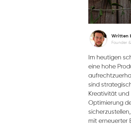
Written 
Founder &
Im heutigen sc
eine hohe Prod
aufrechtzuerhal
sind strategis
Kreativität und 
Optimierung de
sicherzustellen
mit erneuerter 