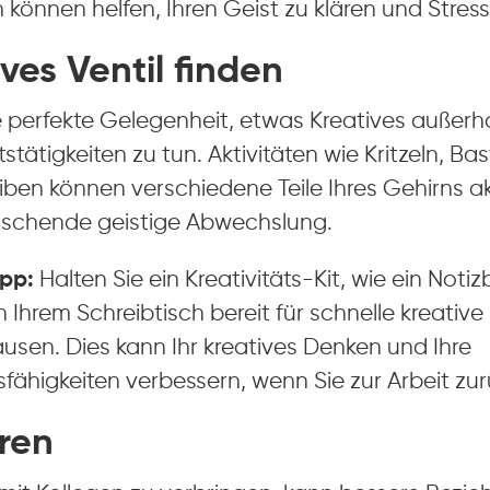
 können helfen, Ihren Geist zu klären und Stre
ives Ventil finden
 perfekte Gelegenheit, etwas Kreatives außerha
stätigkeiten zu tun. Aktivitäten wie Kritzeln, Ba
iben können verschiedene Teile Ihres Gehirns a
frischende geistige Abwechslung.
pp:
Halten Sie ein Kreativitäts-Kit, wie ein Noti
 Ihrem Schreibtisch bereit für schnelle kreati
usen. Dies kann Ihr kreatives Denken und Ihre
fähigkeiten verbessern, wenn Sie zur Arbeit zu
eren