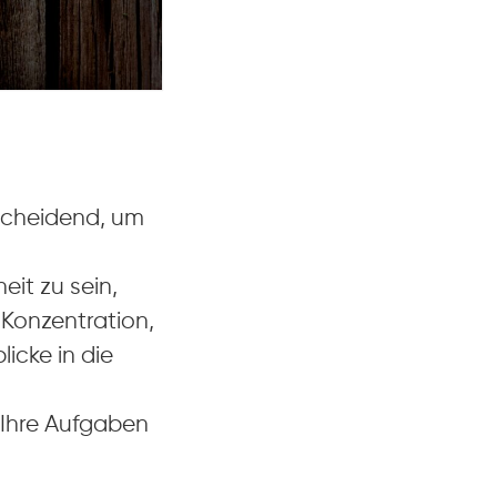
tscheidend, um
eit zu sein,
Konzentration,
licke in die
 Ihre Aufgaben