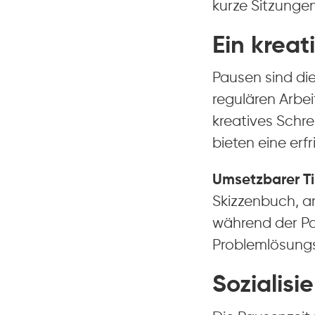
kurze Sitzungen
Ein kreat
Pausen sind die
regulären Arbeit
kreatives Schre
bieten eine er
Umsetzbarer Ti
Skizzenbuch, an
während der Pa
Problemlösungs
Sozialisi