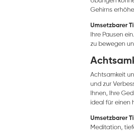
Übungen können
Gehirns erhöhe
Umsetzbarer Ti
Ihre Pausen ein
zu bewegen und
Achtsamk
Achtsamkeit un
und zur Verbes
Ihnen, Ihre Ged
ideal für einen
Umsetzbarer Ti
Meditation, ti