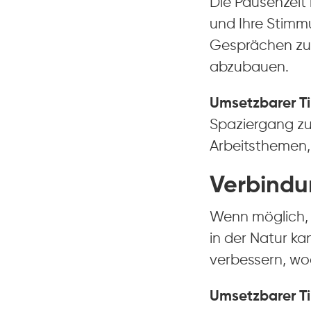
Die Pausenzeit
und Ihre Stimmu
Gesprächen zu 
abzubauen.
Umsetzbarer Ti
Spaziergang zu 
Arbeitsthemen, 
Verbindu
Wenn möglich, v
in der Natur ka
verbessern, wo
Umsetzbarer Ti