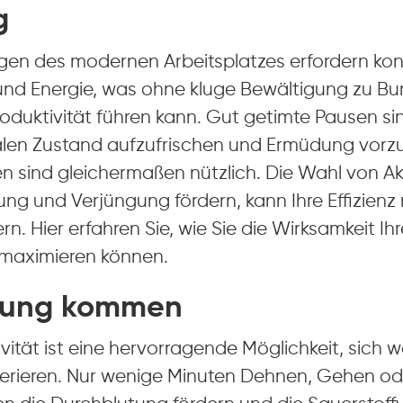
g
gen des modernen Arbeitsplatzes erfordern kont
und Energie, was ohne kluge Bewältigung zu Bu
oduktivität führen kann. Gut getimte Pausen si
alen Zustand aufzufrischen und Ermüdung vor
en sind gleichermaßen nützlich. Die Wahl von Akt
ung und Verjüngung fördern, kann Ihre Effizienz
rn. Hier erfahren Sie, wie Sie die Wirksamkeit Ihr
maximieren können.
gung kommen
ivität ist eine hervorragende Möglichkeit, sich 
erieren. Nur wenige Minuten Dehnen, Gehen od