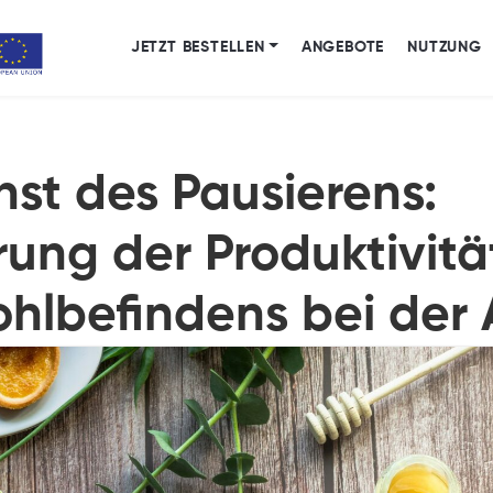
JETZT BESTELLEN
ANGEBOTE
NUTZUNG
nst des Pausierens:
rung der Produktivitä
hlbefindens bei der 