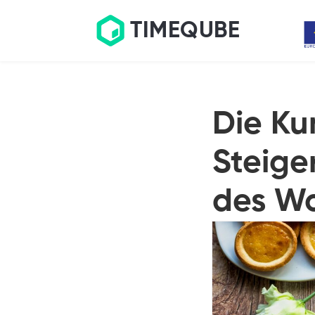
TIMEQUBE
Die Ku
Steige
des Wo