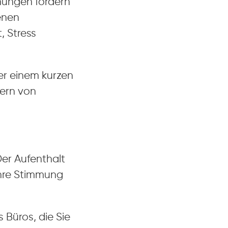
ehungen fördern
enen
, Stress
er einem kurzen
fern von
Der Aufenthalt
Ihre Stimmung
 Büros, die Sie