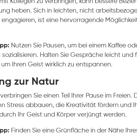
 mit Kollegen zu verbringen, kann bessere Bezi
ng heben. Sich in leichten, nicht arbeitsbezog
engagieren, ist eine hervorragende Möglichkeit
pp:
Nutzen Sie Pausen, um bei einem Kaffee od
sozialisieren. Halten Sie Gespräche leicht und 
um Ihren Geist wirklich zu entspannen.
ng zur Natur
erbringen Sie einen Teil Ihrer Pause im Freien. 
nn Stress abbauen, die Kreativität fördern und 
durch Ihr Geist und Körper verjüngt werden.
pp:
Finden Sie eine Grünfläche in der Nähe Ihres