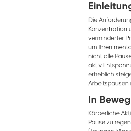
Einleitun
Die Anforderun
Konzentration 
verminderter Pr
um Ihren ment
nicht alle Paus
aktiv Entspann
erheblich steige
Arbeitspausen 
In Bewe
Körperliche Akt
Pause zu regen