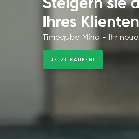
Steigern sie 
Ihres Kliente
Timeqube Mind - Ihr neue
JETZT KAUFEN!