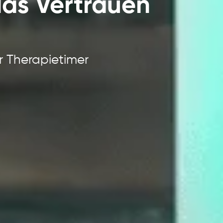
das Vertrauen
n
r Therapietimer