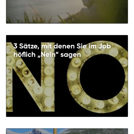
3 Sätze, mit denen Sie im Job
höflich „Nein“ sagen