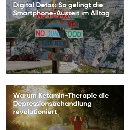
Digital Detox: So gelingt die
Smartphone-Auszeit im Alltag
Warum Ketamin-Therapie die
Depressionsbehandlung
revolutioniert