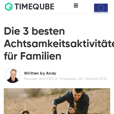
TIMEQUBE
Die 3 besten
Achtsamkeitsaktivität
für Familien
Written by Andy
Founder and CEO @ Timeqube |
20. Oktober 2021