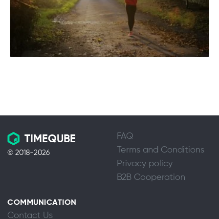
FAQ
TIMEQUBE
Terms and Conditions
© 2018-2026
Privacy policy
B2B Cooperation
COMMUNICATION
Contact Us