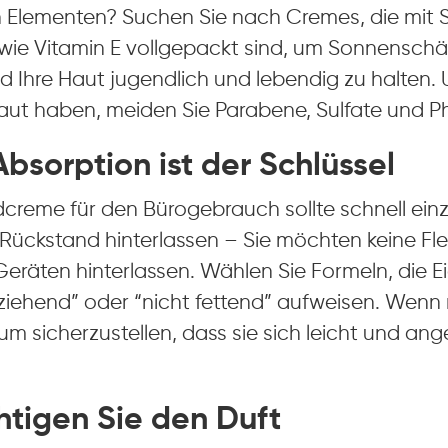
Elementen? Suchen Sie nach Cremes, die mit 
 wie Vitamin E vollgepackt sind, um Sonnensch
 Ihre Haut jugendlich und lebendig zu halten.
aut haben, meiden Sie Parabene, Sulfate und Ph
Absorption ist der Schlüssel
dcreme für den Bürogebrauch sollte schnell ein
 Rückstand hinterlassen – Sie möchten keine Fle
Geräten hinterlassen. Wählen Sie Formeln, die 
nziehend” oder “nicht fettend” aufweisen. Wenn
 um sicherzustellen, dass sie sich leicht und an
htigen Sie den Duft