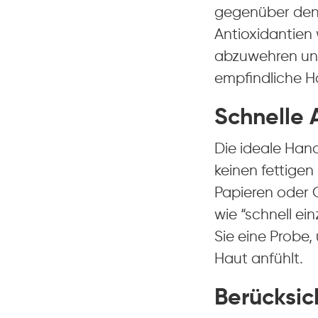
gegenüber den 
Antioxidantien
abzuwehren und
empfindliche H
Schnelle 
Die ideale Han
keinen fettigen
Papieren oder 
wie “schnell ei
Sie eine Probe,
Haut anfühlt.
Berücksic