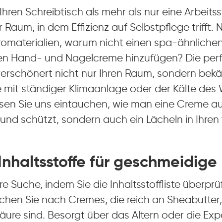
hren Schreibtisch als mehr als nur eine Arbeitsst
r Raum, in dem Effizienz auf Selbstpflege trifft.
üromaterialien, warum nicht einen spa-ähnliche
ten Hand- und Nagelcreme hinzufügen? Die per
erschönert nicht nur Ihren Raum, sondern bek
e mit ständiger Klimaanlage oder der Kälte des 
ssen Sie uns eintauchen, wie man eine Creme au
 und schützt, sondern auch ein Lächeln in Ihren 
Inhaltsstoffe für geschmeidige
e Suche, indem Sie die Inhaltsstoffliste überprüf
uchen Sie nach Cremes, die reich an Sheabutter
ure sind. Besorgt über das Altern oder die Exp