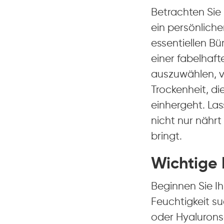
Betrachten Sie I
ein persönliche
essentiellen B
einer fabelhaf
auszuwählen, v
Trockenheit, di
einhergeht. La
nicht nur nährt
bringt.
Wichtige 
Beginnen Sie Ihr
Feuchtigkeit s
oder Hyaluronsä