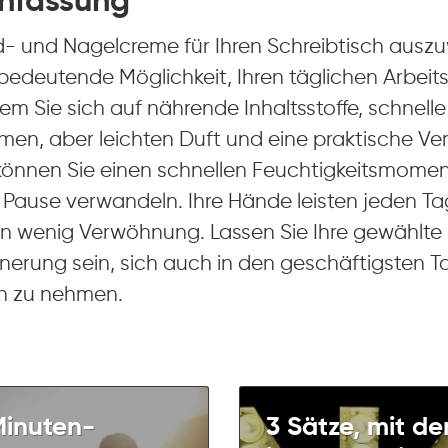
nfassung
- und Nagelcreme für Ihren Schreibtisch auszuw
bedeutende Möglichkeit, Ihren täglichen Arbeits
em Sie sich auf nährende Inhaltsstoffe, schnell
en, aber leichten Duft und eine praktische V
können Sie einen schnellen Feuchtigkeitsmoment
e Pause verwandeln. Ihre Hände leisten jeden Ta
ein wenig Verwöhnung. Lassen Sie Ihre gewähl
nnerung sein, sich auch in den geschäftigsten 
h zu nehmen.
Minuten-
3 Sätze, mit de