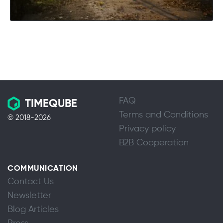
FAQ
TIMEQUBE
Terms and Conditions
© 2018-2026
Privacy policy
B2B Cooperation
COMMUNICATION
Contact Us
Newsletter
Blog Articles