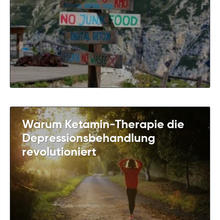
Warum Ketamin-Therapie die
Depressionsbehandlung
revolutioniert