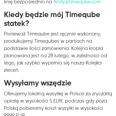
linię bezpośrednio na
Andy@timeqube.com
Kiedy będzie mój Timeqube
statek?
Ponieważ Timeqube jest ręcznie wykonany,
produkujemy Timequbes w partiach na
podstawie ilości zamówienia. Kolejna kropla
planowana jest na 28 lutego, w zależności od
tego, jak szybko wypełnia się nasza Kolejka
zleceń.
Wysyłamy wszędzie
Oferujemy lokalną wysyłkę w Polsce za zryczałtą
opłatę w wysokości 5 EUR, podczas gdy poza
Polską pobieramy koszt wysyłki w wysokości
99,99 EUR.