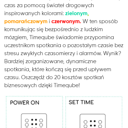
czas za pomocą świateł drogowych
inspirowanych kolorami:
zielonym
,
pomarańczowym
i
czerwonym.
W ten sposób
komunikując się bezpośrednio z ludzkim
mózgiem, Timeqube świadomie przypomina
uczestnikom spotkania o pozostałym czasie bez
stresu zwykłych czasomierzy i alarmów. Wynik?
Bardziej zorganizowane, dynamiczne
spotkania, które kończą się przed upływem
czasu. Oszczędź do 20 kosztów spotkań
biznesowych dzięki Timeqube!