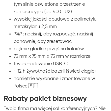
tym silnie oświetlone przestrzenie
konferencyjne (do 400 LUX)
wysokiej jakości obudowa z polimetylu
metakrylanu 2,5 mm
TAP
: naciśnij, aby rozpocząć, naciśnij
ponownie, aby zresetować
pięknie gładkie przejścia kolorów
75 mm x 75 mm x 75 mm w rozmiarze
trwałe ładowanie USB-C
~ 12 h żywotność baterii (świeci ciągle)
namiętnie wykonane i zmontowane w
Polsce 🇵🇱
Rabaty pakiet biznesowy
Twoja firma ma więcej sal konferencyjnych? Nie