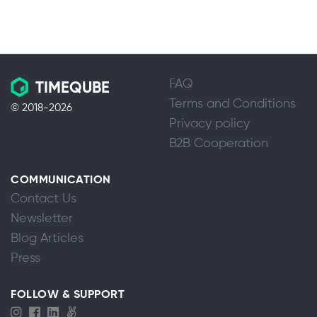
FAQ
TIMEQUBE
Terms and Conditions
© 2018-2026
Privacy policy
B2B Cooperation
COMMUNICATION
Contact Us
Newsletter
Blog Articles
Press
FOLLOW & SUPPORT