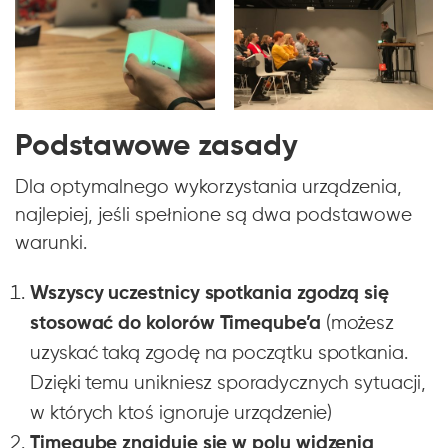
Podstawowe zasady
Dla optymalnego wykorzystania urządzenia,
najlepiej, jeśli spełnione są dwa podstawowe
warunki.
Wszyscy uczestnicy spotkania zgodzą się
stosować do kolorów
Timeqube’a
(możesz
uzyskać taką zgodę na początku spotkania.
Dzięki temu unikniesz sporadycznych sytuacji,
w których ktoś ignoruje urządzenie)
Timeqube znajduje się w polu widzenia