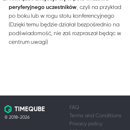
peryferyjnego uczestników
, czyli na przykład
po boku lub w rogu stołu konferencyjnego
(Dzięki temu będzie działał bezpośrednio na
podświadomość, nie zaś rozpraszał będąc w
centrum uwagi)
FAQ
TIMEQUBE
Terms and Conditions
© 2018-2026
Privacy policy